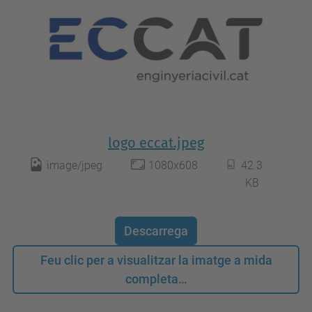
logo eccat.jpeg
image/jpeg
1080x608
42.3
KB
Descarrega
Feu clic per a visualitzar la imatge a mida
completa…