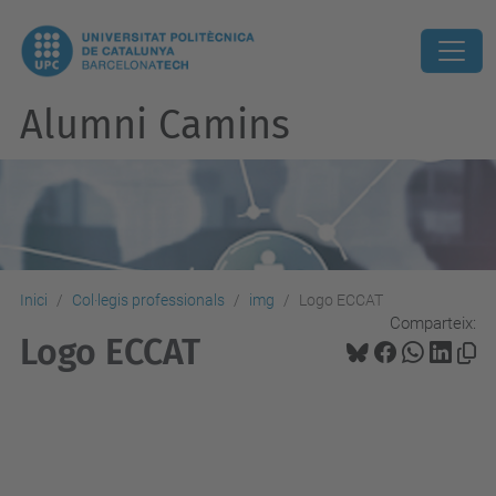
Alumni Camins
Inici
Col·legis professionals
img
Logo ECCAT
Comparteix:
Logo ECCAT