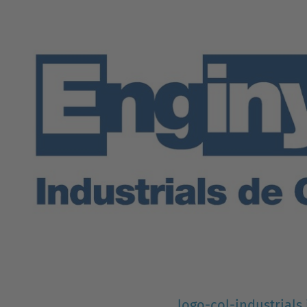
logo-col-industrials.