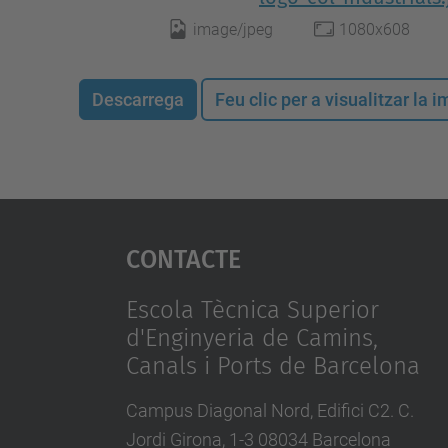
image/jpeg
1080x608
Descarrega
Feu clic per a visualitzar la
Contacte
Escola Tècnica Superior
d'Enginyeria de Camins,
Canals i Ports de Barcelona
Campus Diagonal Nord, Edifici C2. C.
Jordi Girona, 1-3 08034 Barcelona