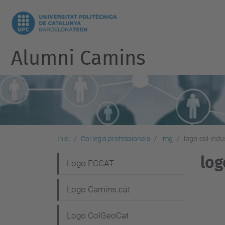
Alumni Camins
Inici
Col·legis professionals
img
logo-col-indus
log
N
Logo ECCAT
a
Logo Camins.cat
v
e
Logo ColGeoCat