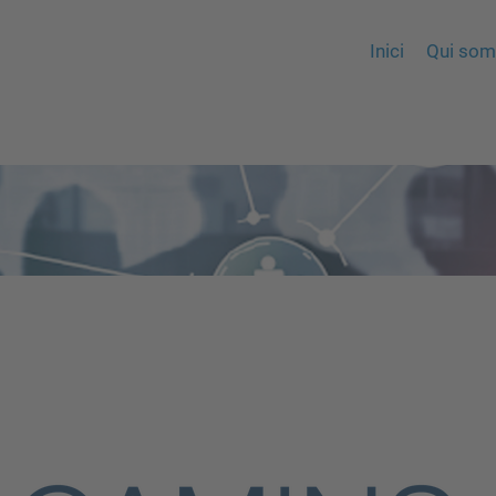
Inici
Qui so