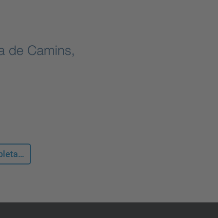
mpleta…