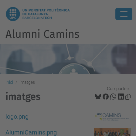
Alumni Camins
Inici
imatges
Comparteix:
imatges
logo.png
AlumniCamins.png